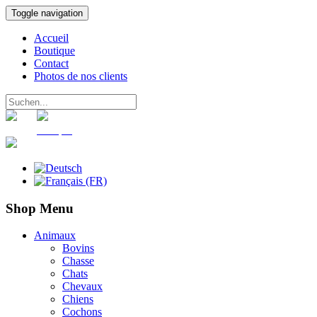
Toggle navigation
Accueil
Boutique
Contact
Photos de nos clients
Panier
Compte
Shop Menu
Animaux
Bovins
Chasse
Chats
Chevaux
Chiens
Cochons