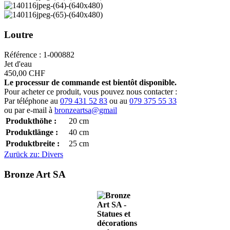
Loutre
Référence : 1-000882
Jet d'eau
450,00 CHF
Le processur de commande est bientôt disponible.
Pour acheter ce produit, vous pouvez nous contacter :
Par téléphone au
079 431 52 83
ou au
079 375 55 33
ou par e-mail à
bronzeartsa@gmail
Produkthöhe :
20
cm
Produktlänge :
40
cm
Produktbreite :
25
cm
Zurück zu: Divers
Bronze Art SA