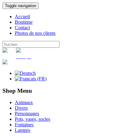
Toggle navigation
Accueil
Boutique
Contact
Photos de nos clients
Panier
Compte
Shop Menu
Animaux
Divers
Personnages
Pots, vases, socles
Fontaines
Lampes