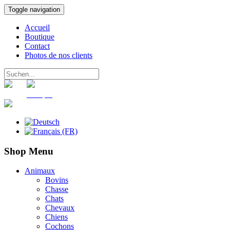
Toggle navigation
Accueil
Boutique
Contact
Photos de nos clients
Panier
Compte
Shop Menu
Animaux
Bovins
Chasse
Chats
Chevaux
Chiens
Cochons