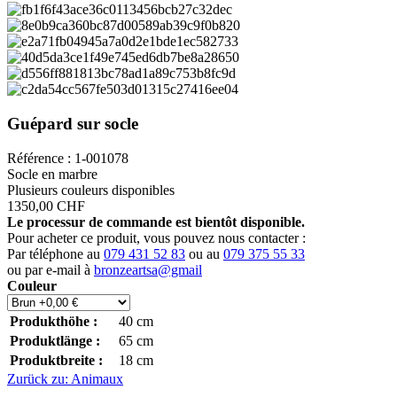
Guépard sur socle
Référence : 1-001078
Socle en marbre
Plusieurs couleurs disponibles
1350,00 CHF
Le processur de commande est bientôt disponible.
Pour acheter ce produit, vous pouvez nous contacter :
Par téléphone au
079 431 52 83
ou au
079 375 55 33
ou par e-mail à
bronzeartsa@gmail
Couleur
Produkthöhe :
40
cm
Produktlänge :
65
cm
Produktbreite :
18
cm
Zurück zu: Animaux