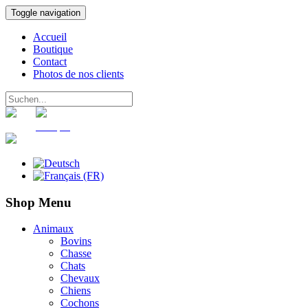
Toggle navigation
Accueil
Boutique
Contact
Photos de nos clients
Panier
Compte
Shop Menu
Animaux
Bovins
Chasse
Chats
Chevaux
Chiens
Cochons