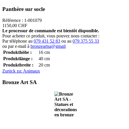
Panthère sur socle
Référence : 1-001079
1150,00 CHF
Le processur de commande est bientôt disponible.
Pour acheter ce produit, vous pouvez nous contacter :
Par téléphone au
079 431 52 83
ou au
079 375 55 33
ou par e-mail à
bronzeartsa@gmail
Produkthöhe :
16
cm
Produktlänge :
40
cm
Produktbreite :
20
cm
Zurück zu: Animaux
Bronze Art SA