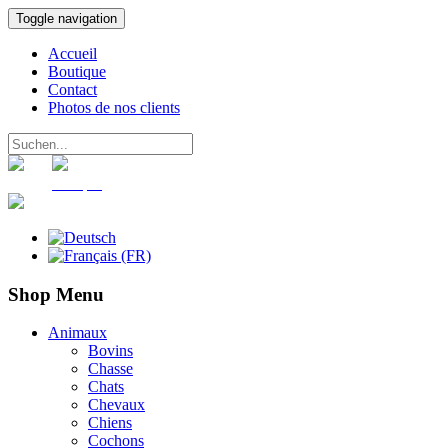
Toggle navigation
Accueil
Boutique
Contact
Photos de nos clients
Panier
Compte
Shop Menu
Animaux
Bovins
Chasse
Chats
Chevaux
Chiens
Cochons