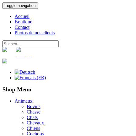
Toggle navigation
Accueil
Boutique
Contact
Photos de nos clients
Panier
Compte
Shop Menu
Animaux
Bovins
Chasse
Chats
Chevaux
Chiens
Cochons