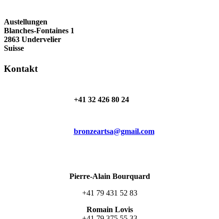
Austellungen
Blanches-Fontaines 1
2863 Undervelier
Suisse
Kontakt
+41 32 426 80 24
bronzeartsa@gmail.com
Pierre-Alain Bourquard
+41 79 431 52 83
Romain Lovis
+41 79 375 55 33