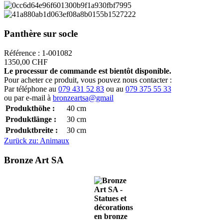
Panthère sur socle
Référence : 1-001082
1350,00 CHF
Le processur de commande est bientôt disponible.
Pour acheter ce produit, vous pouvez nous contacter :
Par téléphone au
079 431 52 83
ou au
079 375 55 33
ou par e-mail à
bronzeartsa@gmail
Produkthöhe :
40
cm
Produktlänge :
30
cm
Produktbreite :
30
cm
Zurück zu: Animaux
Bronze Art SA