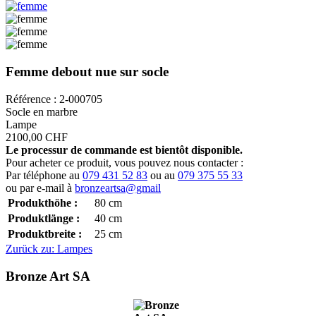
Femme debout nue sur socle
Référence : 2-000705
Socle en marbre
Lampe
2100,00 CHF
Le processur de commande est bientôt disponible.
Pour acheter ce produit, vous pouvez nous contacter :
Par téléphone au
079 431 52 83
ou au
079 375 55 33
ou par e-mail à
bronzeartsa@gmail
Produkthöhe :
80
cm
Produktlänge :
40
cm
Produktbreite :
25
cm
Zurück zu: Lampes
Bronze Art SA