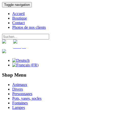
Toggle navigation
Accueil
Boutique
Contact
Photos de nos clients
Panier
Compte
Shop Menu
Animaux
Divers
Personnages
Pots, vases, socles
Fontaines
Lampes