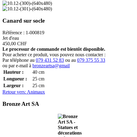
Canard sur socle
Référence : 1-000819
Jet d'eau
450,00 CHF
Le processur de commande est bientôt disponible.
Pour acheter ce produit, vous pouvez nous contacter :
Par téléphone au
079 431 52 83
ou au
079 375 55 33
ou par e-mail à
bronzeartsa@gmail
Hauteur :
40
cm
Longueur :
25
cm
Largeur :
25
cm
Retour vers: Animaux
Bronze Art SA