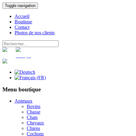
Toggle navigation
Accueil
Boutique
Contact
Photos de nos clients
Panier
Compte
Menu boutique
Animaux
Bovins
Chasse
Chats
Chevaux
Chiens
Cochons