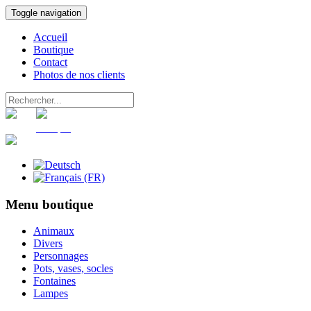
Toggle navigation
Accueil
Boutique
Contact
Photos de nos clients
Panier
Compte
Menu boutique
Animaux
Divers
Personnages
Pots, vases, socles
Fontaines
Lampes