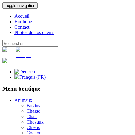
Toggle navigation
Accueil
Boutique
Contact
Photos de nos clients
Panier
Compte
Menu boutique
Animaux
Bovins
Chasse
Chats
Chevaux
Chiens
Cochons