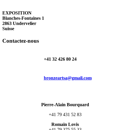
EXPOSITION
Blanches-Fontaines 1
2863 Undervelier
Suisse
Contactez-nous
+41 32 426 80 24
bronzeartsa@gmail.com
Pierre-Alain Bourquard
+41 79 431 52 83
Romain Lovis
+41 79 375 55 33