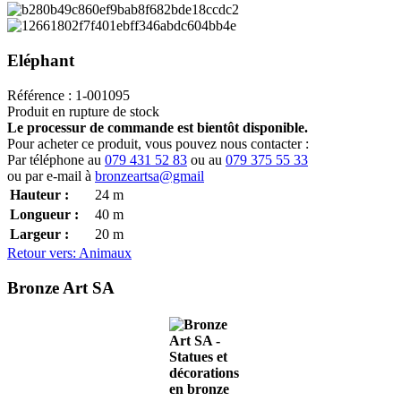
Eléphant
Référence : 1-001095
Produit en rupture de stock
Le processur de commande est bientôt disponible.
Pour acheter ce produit, vous pouvez nous contacter :
Par téléphone au
079 431 52 83
ou au
079 375 55 33
ou par e-mail à
bronzeartsa@gmail
Hauteur :
24
m
Longueur :
40
m
Largeur :
20
m
Retour vers: Animaux
Bronze Art SA