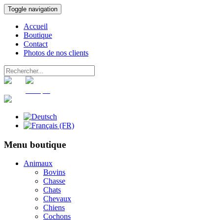
Toggle navigation
Accueil
Boutique
Contact
Photos de nos clients
Panier
Compte
Menu boutique
Animaux
Bovins
Chasse
Chats
Chevaux
Chiens
Cochons