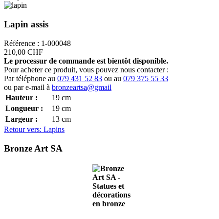
Lapin assis
Référence : 1-000048
210,00 CHF
Le processur de commande est bientôt disponible.
Pour acheter ce produit, vous pouvez nous contacter :
Par téléphone au
079 431 52 83
ou au
079 375 55 33
ou par e-mail à
bronzeartsa@gmail
Hauteur :
19
cm
Longueur :
19
cm
Largeur :
13
cm
Retour vers: Lapins
Bronze Art SA