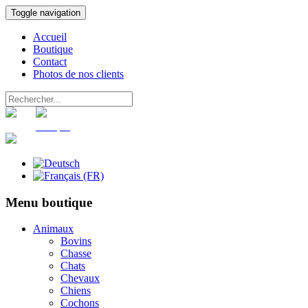
Toggle navigation
Accueil
Boutique
Contact
Photos de nos clients
Panier
Compte
Menu boutique
Animaux
Bovins
Chasse
Chats
Chevaux
Chiens
Cochons