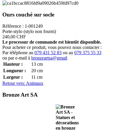
Ours couché sur socle
Référence : 1-001249
Porte-stylo (stylo non fourni)
240,00 CHF
Le processur de commande est bientôt disponible.
Pour acheter ce produit, vous pouvez nous contacter :
Par téléphone au
079 431 52 83
ou au
079 375 55 33
ou par e-mail à
bronzeartsa@gmail
Hauteur :
13
cm
Longueur :
20
cm
Largeur :
11
cm
Retour vers: Animaux
Bronze Art SA