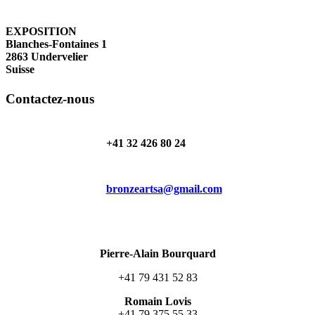
EXPOSITION
Blanches-Fontaines 1
2863 Undervelier
Suisse
Contactez-nous
+41 32 426 80 24
bronzeartsa@gmail.com
Pierre-Alain Bourquard
+41 79 431 52 83
Romain Lovis
+41 79 375 55 33