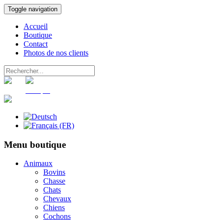
Toggle navigation
Accueil
Boutique
Contact
Photos de nos clients
Panier
Compte
Menu boutique
Animaux
Bovins
Chasse
Chats
Chevaux
Chiens
Cochons