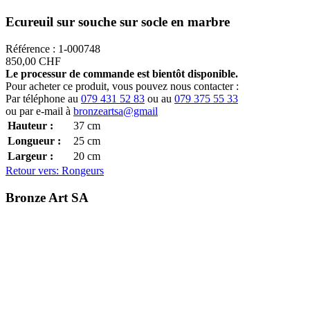
Ecureuil sur souche sur socle en marbre
Référence : 1-000748
850,00 CHF
Le processur de commande est bientôt disponible.
Pour acheter ce produit, vous pouvez nous contacter :
Par téléphone au
079 431 52 83
ou au
079 375 55 33
ou par e-mail à
bronzeartsa@gmail
Hauteur :
37
cm
Longueur :
25
cm
Largeur :
20
cm
Retour vers: Rongeurs
Bronze Art SA