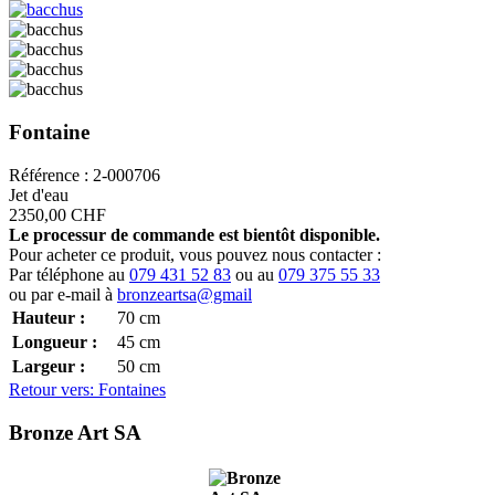
Fontaine
Référence : 2-000706
Jet d'eau
2350,00 CHF
Le processur de commande est bientôt disponible.
Pour acheter ce produit, vous pouvez nous contacter :
Par téléphone au
079 431 52 83
ou au
079 375 55 33
ou par e-mail à
bronzeartsa@gmail
Hauteur :
70
cm
Longueur :
45
cm
Largeur :
50
cm
Retour vers: Fontaines
Bronze Art SA