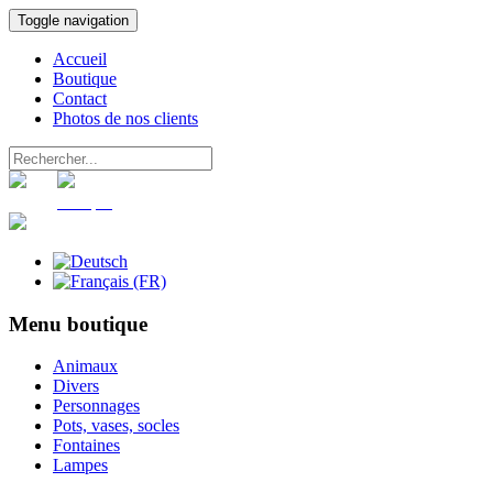
Toggle navigation
Accueil
Boutique
Contact
Photos de nos clients
Panier
Compte
Menu boutique
Animaux
Divers
Personnages
Pots, vases, socles
Fontaines
Lampes