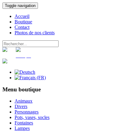
Toggle navigation
Accueil
Boutique
Contact
Photos de nos clients
Panier
Compte
Menu boutique
Animaux
Divers
Personnages
Pots, vases, socles
Fontaines
Lampes