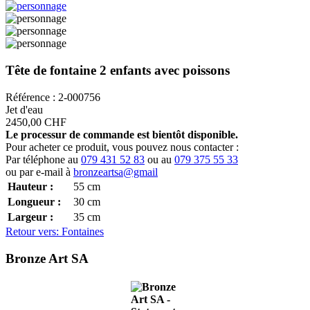
Tête de fontaine 2 enfants avec poissons
Référence : 2-000756
Jet d'eau
2450,00 CHF
Le processur de commande est bientôt disponible.
Pour acheter ce produit, vous pouvez nous contacter :
Par téléphone au
079 431 52 83
ou au
079 375 55 33
ou par e-mail à
bronzeartsa@gmail
Hauteur :
55
cm
Longueur :
30
cm
Largeur :
35
cm
Retour vers: Fontaines
Bronze Art SA