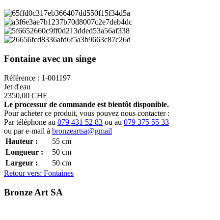
Fontaine avec un singe
Référence : 1-001197
Jet d'eau
2350,00 CHF
Le processur de commande est bientôt disponible.
Pour acheter ce produit, vous pouvez nous contacter :
Par téléphone au
079 431 52 83
ou au
079 375 55 33
ou par e-mail à
bronzeartsa@gmail
Hauteur :
55
cm
Longueur :
50
cm
Largeur :
50
cm
Retour vers: Fontaines
Bronze Art SA