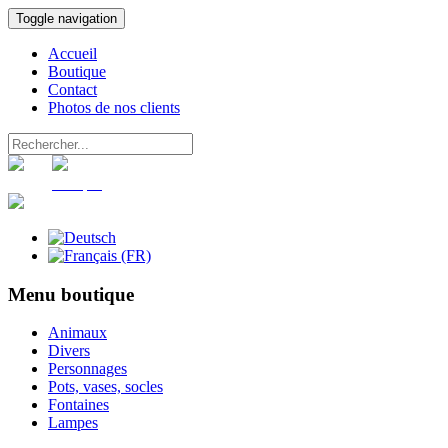
Toggle navigation
Accueil
Boutique
Contact
Photos de nos clients
Panier
Compte
Menu boutique
Animaux
Divers
Personnages
Pots, vases, socles
Fontaines
Lampes