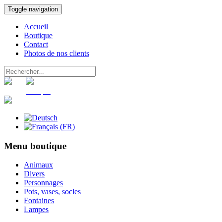
Toggle navigation
Accueil
Boutique
Contact
Photos de nos clients
Panier
Compte
Menu boutique
Animaux
Divers
Personnages
Pots, vases, socles
Fontaines
Lampes