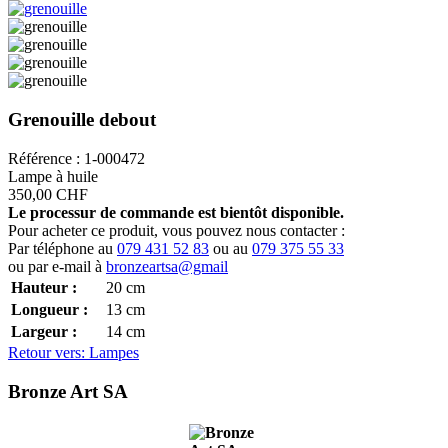
Grenouille debout
Référence : 1-000472
Lampe à huile
350,00 CHF
Le processur de commande est bientôt disponible.
Pour acheter ce produit, vous pouvez nous contacter :
Par téléphone au
079 431 52 83
ou au
079 375 55 33
ou par e-mail à
bronzeartsa@gmail
Hauteur :
20
cm
Longueur :
13
cm
Largeur :
14
cm
Retour vers: Lampes
Bronze Art SA