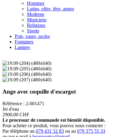
Hommes
Lutins, elfes, fées, anges
Moderne
Musiciens
Religions
Sports
Pots, vases, socles
Fontaines
Lampes
Ange avec coquille d'escargot
Référence : 2-001471
Jet d'eau
2900,00 CHF
Le processur de commande est bientôt disponible.
Pour acheter ce produit, vous pouvez nous contacter :
Par téléphone au
079 431 52 83
ou au
079 375 55 33
ou par e-mail à
bronzeartsa@gmail