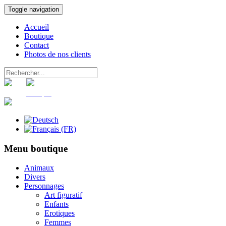
Toggle navigation
Accueil
Boutique
Contact
Photos de nos clients
Panier
Compte
Menu boutique
Animaux
Divers
Personnages
Art figuratif
Enfants
Erotiques
Femmes