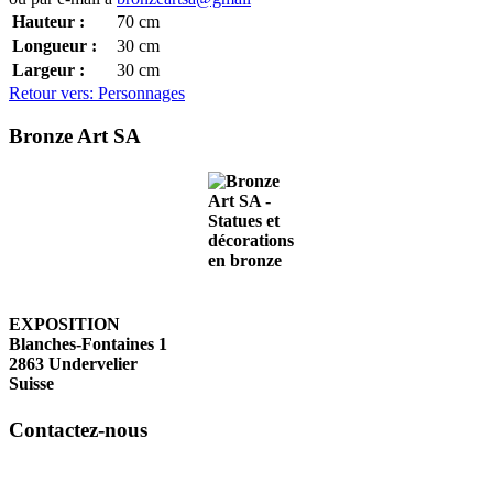
Hauteur :
70
cm
Longueur :
30
cm
Largeur :
30
cm
Retour vers: Personnages
Bronze Art SA
EXPOSITION
Blanches-Fontaines 1
2863 Undervelier
Suisse
Contactez-nous