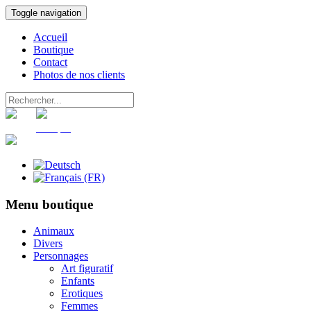
Toggle navigation
Accueil
Boutique
Contact
Photos de nos clients
Panier
Compte
Menu boutique
Animaux
Divers
Personnages
Art figuratif
Enfants
Erotiques
Femmes