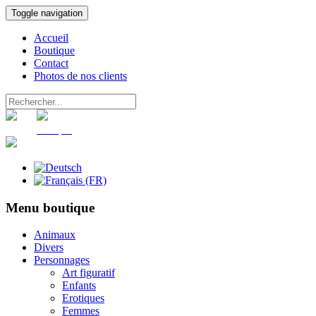
Toggle navigation
Accueil
Boutique
Contact
Photos de nos clients
Panier
Compte
Menu boutique
Animaux
Divers
Personnages
Art figuratif
Enfants
Erotiques
Femmes