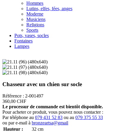
Hommes
Lutins, elfes, fées, anges
Moderne
Musiciens
Religions
Sports
Pots, vases, socles
Fontaines
Lampes
Chasseur avec un chien sur socle
Référence : 2-001497
360,00 CHF
Le processur de commande est bientôt disponible.
Pour acheter ce produit, vous pouvez nous contacter :
Par téléphone au
079 431 52 83
ou au
079 375 55 33
ou par e-mail à
bronzeartsa@gmail
Hauteur :
32
cm