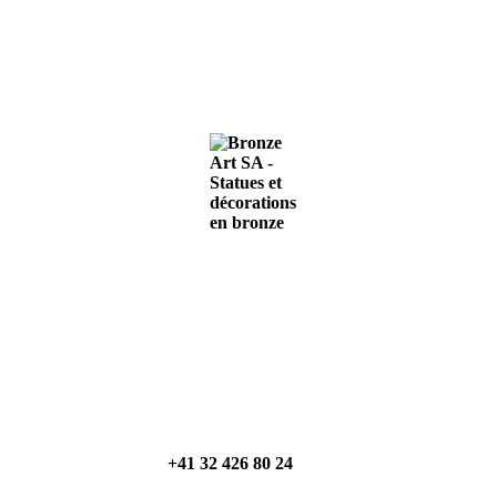
+41 32 426 80 24