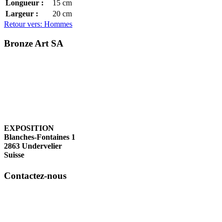
Longueur :
15
cm
Largeur :
20
cm
Retour vers: Hommes
Bronze Art SA
EXPOSITION
Blanches-Fontaines 1
2863 Undervelier
Suisse
Contactez-nous