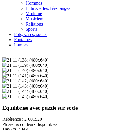
Hommes
Lutins, elfes, fées, anges
Moderne
Musiciens
Religions
Sports
Pots, vases, socles
Fontaines
Lampes
Equilibrise avec puzzle sur socle
Référence : 2-001520
Plusieurs couleurs disponibles
1900,00 CHF