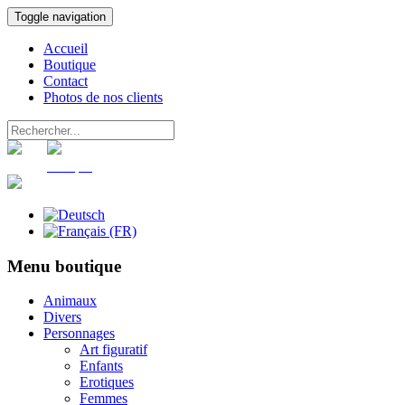
Toggle navigation
Accueil
Boutique
Contact
Photos de nos clients
Panier
Compte
Menu boutique
Animaux
Divers
Personnages
Art figuratif
Enfants
Erotiques
Femmes