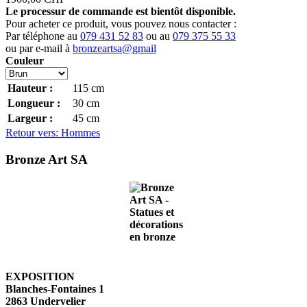
Le processur de commande est bientôt disponible.
Pour acheter ce produit, vous pouvez nous contacter :
Par téléphone au
079 431 52 83
ou au
079 375 55 33
ou par e-mail à
bronzeartsa@gmail
Couleur
Hauteur :
115
cm
Longueur :
30
cm
Largeur :
45
cm
Retour vers: Hommes
Bronze Art SA
EXPOSITION
Blanches-Fontaines 1
2863 Undervelier