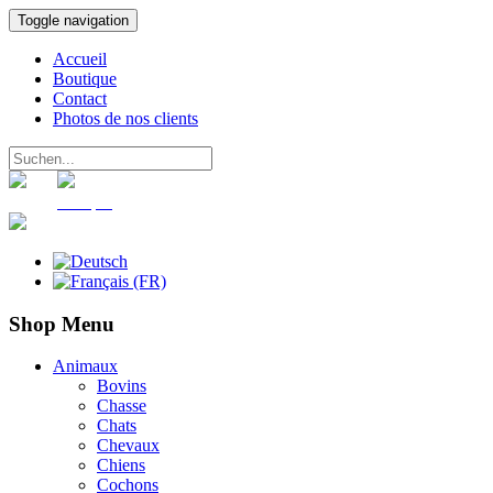
Toggle navigation
Accueil
Boutique
Contact
Photos de nos clients
Panier
Compte
Shop Menu
Animaux
Bovins
Chasse
Chats
Chevaux
Chiens
Cochons