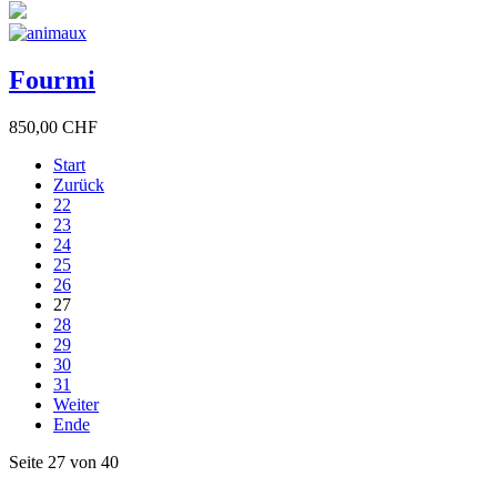
Fourmi
850,00 CHF
Start
Zurück
22
23
24
25
26
27
28
29
30
31
Weiter
Ende
Seite 27 von 40