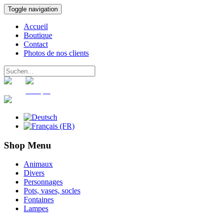
Toggle navigation
Accueil
Boutique
Contact
Photos de nos clients
Panier
Compte
Shop Menu
Animaux
Divers
Personnages
Pots, vases, socles
Fontaines
Lampes