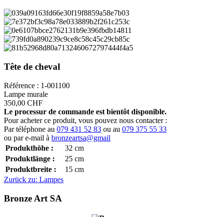
Tête de cheval
Référence : 1-001100
Lampe murale
350,00 CHF
Le processur de commande est bientôt disponible.
Pour acheter ce produit, vous pouvez nous contacter :
Par téléphone au
079 431 52 83
ou au
079 375 55 33
ou par e-mail à
bronzeartsa@gmail
Produkthöhe :
32
cm
Produktlänge :
25
cm
Produktbreite :
15
cm
Zurück zu: Lampes
Bronze Art SA