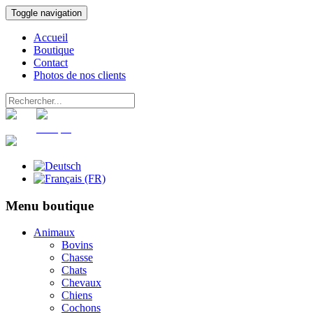
Toggle navigation
Accueil
Boutique
Contact
Photos de nos clients
Panier
Compte
Menu boutique
Animaux
Bovins
Chasse
Chats
Chevaux
Chiens
Cochons