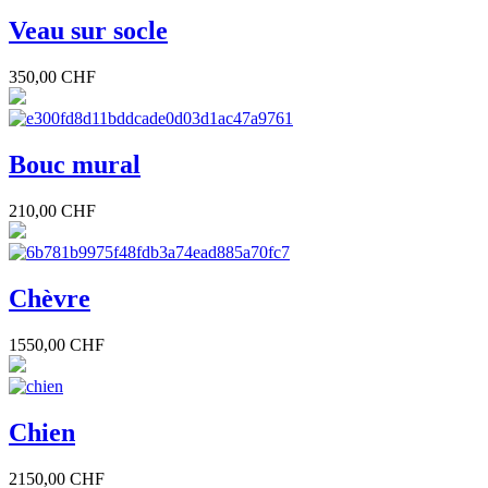
Veau sur socle
350,00 CHF
Bouc mural
210,00 CHF
Chèvre
1550,00 CHF
Chien
2150,00 CHF