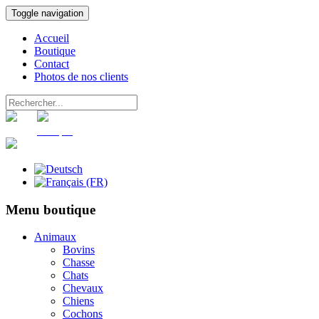
Toggle navigation
Accueil
Boutique
Contact
Photos de nos clients
Panier
Compte
Menu boutique
Animaux
Bovins
Chasse
Chats
Chevaux
Chiens
Cochons