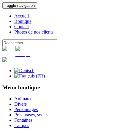
Toggle navigation
Accueil
Boutique
Contact
Photos de nos clients
Panier
Compte
Menu boutique
Animaux
Divers
Personnages
Pots, vases, socles
Fontaines
Lampes