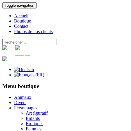
Toggle navigation
Accueil
Boutique
Contact
Photos de nos clients
Panier
Compte
Menu boutique
Animaux
Divers
Personnages
Art figuratif
Enfants
Erotiques
Femmes