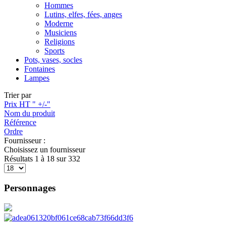
Hommes
Lutins, elfes, fées, anges
Moderne
Musiciens
Religions
Sports
Pots, vases, socles
Fontaines
Lampes
Trier par
Prix HT " +/-"
Nom du produit
Référence
Ordre
Fournisseur :
Choisissez un fournisseur
Résultats 1 à 18 sur 332
Personnages