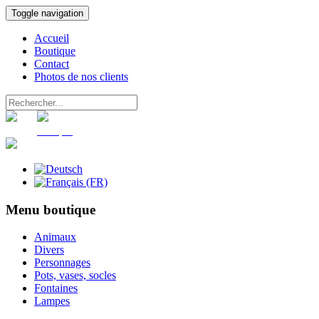
Toggle navigation
Accueil
Boutique
Contact
Photos de nos clients
Panier
Compte
Menu boutique
Animaux
Divers
Personnages
Pots, vases, socles
Fontaines
Lampes