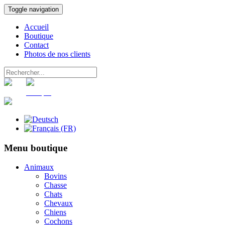
Toggle navigation
Accueil
Boutique
Contact
Photos de nos clients
Panier
Compte
Menu boutique
Animaux
Bovins
Chasse
Chats
Chevaux
Chiens
Cochons