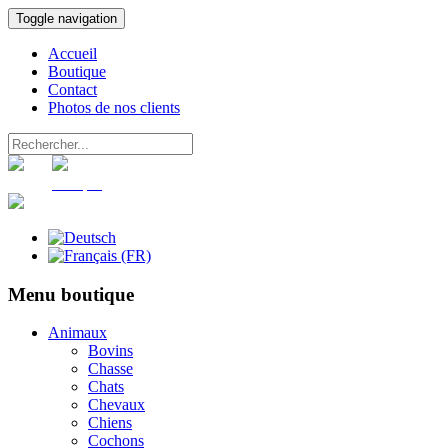
Toggle navigation
Accueil
Boutique
Contact
Photos de nos clients
Panier
Compte
Menu boutique
Animaux
Bovins
Chasse
Chats
Chevaux
Chiens
Cochons