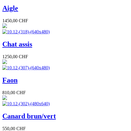
Aigle
1450,00 CHF
Chat assis
1250,00 CHF
Faon
810,00 CHF
Canard brun/vert
550,00 CHF