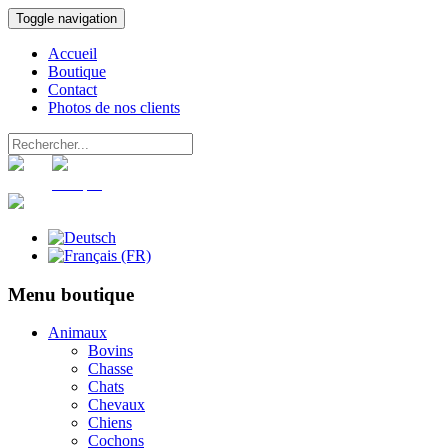
Toggle navigation
Accueil
Boutique
Contact
Photos de nos clients
Panier
Compte
Menu boutique
Animaux
Bovins
Chasse
Chats
Chevaux
Chiens
Cochons