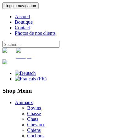
Toggle navigation
Accueil
Boutique
Contact
Photos de nos clients
Panier
Compte
Shop Menu
Animaux
Bovins
Chasse
Chats
Chevaux
Chiens
Cochons